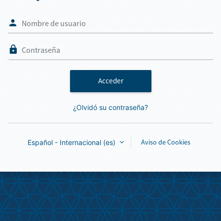
Nombre de usuario
Contraseña
Acceder
¿Olvidó su contraseña?
Aviso de Cookies
Español - Internacional ‎(es)‎