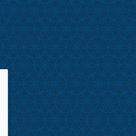
RMA DE EDUCACIÓN VIRTUAL - UPAL